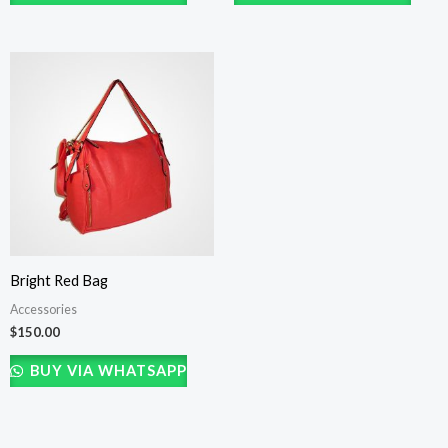
Bright Red Bag
Accessories
$
150.00
BUY VIA WHATSAPP